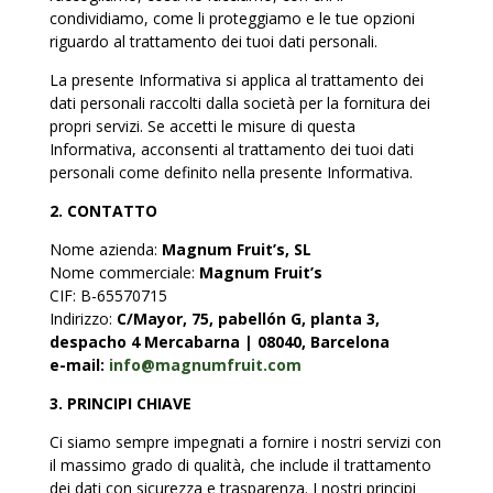
condividiamo, come li proteggiamo e le tue opzioni
riguardo al trattamento dei tuoi dati personali.
La presente Informativa si applica al trattamento dei
dati personali raccolti dalla società per la fornitura dei
propri servizi. Se accetti le misure di questa
Informativa, acconsenti al trattamento dei tuoi dati
personali come definito nella presente Informativa.
2. CONTATTO
Nome azienda:
Magnum Fruit’s, SL
Nome commerciale:
Magnum Fruit’s
CIF:
B-65570715
Indirizzo:
C/Mayor, 75, pabellón G, planta 3,
despacho 4 Mercabarna | 08040, Barcelona
e-mail:
info@magnumfruit.com
3. PRINCIPI CHIAVE
Ci siamo sempre impegnati a fornire i nostri servizi con
il massimo grado di qualità, che include il trattamento
dei dati con sicurezza e trasparenza. I nostri principi